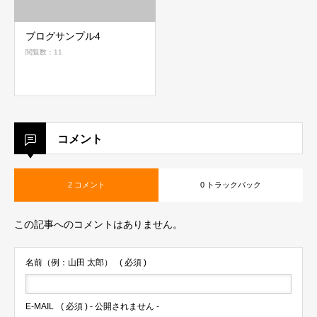
ブログサンプル4
閲覧数：11
コメント
2 コメント
0 トラックバック
この記事へのコメントはありません。
名前（例：山田 太郎）
( 必須 )
E-MAIL
( 必須 ) - 公開されません -