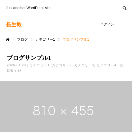
SEARCH
Just another WordPress site
長生教
ログイン
ブログ
カテゴリー1
ブログサンプル1
ホーム
ブログサンプル1
2026.01.29
カテゴリー1
カテゴリー2
カテゴリー3
カテゴリー4
閲
覧数：16