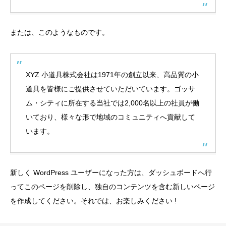
または、このようなものです。
XYZ 小道具株式会社は1971年の創立以来、高品質の小
道具を皆様にご提供させていただいています。ゴッサ
ム・シティに所在する当社では2,000名以上の社員が働
いており、様々な形で地域のコミュニティへ貢献して
います。
新しく WordPress ユーザーになった方は、
ダッシュボード
へ行
ってこのページを削除し、独自のコンテンツを含む新しいページ
を作成してください。それでは、お楽しみください !